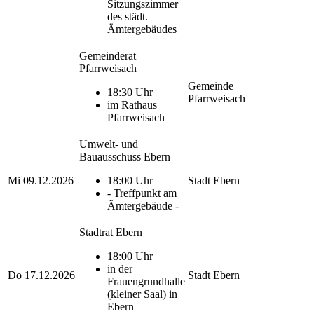
Sitzungszimmer
des städt.
Ämtergebäudes
Gemeinderat
Pfarrweisach
Gemeinde
18:30 Uhr
Pfarrweisach
im Rathaus
Pfarrweisach
Umwelt- und
Bauausschuss Ebern
Mi
09.12.2026
18:00 Uhr
Stadt Ebern
- Treffpunkt am
Ämtergebäude -
Stadtrat Ebern
18:00 Uhr
in der
Do
17.12.2026
Stadt Ebern
Frauengrundhalle
(kleiner Saal) in
Ebern