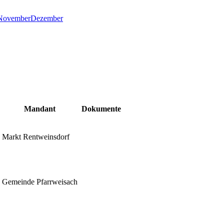
November
Dezember
Mandant
Dokumente
Markt Rentweinsdorf
Gemeinde Pfarrweisach