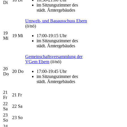
Di
im Sitzungszimmer des
städt. Ämtergebäudes
Umwelt- und Bauausschuss Ebern
(ö/nö)
19
19
Mi
17:00-19:15 Uhr
Mi
im Sitzungszimmer des
städt. Ämtergebäudes
Gemeinschaftsversammlung der
VGem Ebern
(ö/nö)
20
20
Do
17:00-19:45 Uhr
Do
im Sitzungszimmer des
städt. Ämtergebäudes
21
21
Fr
Fr
22
22
Sa
Sa
23
23
So
So
24