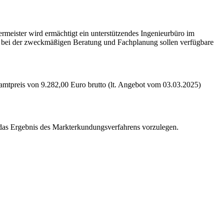
rmeister wird ermächtigt ein unterstützendes Ingenieurbüro im
h bei der zweckmäßigen Beratung und Fachplanung sollen verfügbare
mtpreis von 9.282,00 Euro brutto (lt. Angebot vom 03.03.2025)
 das Ergebnis des Markterkundungsverfahrens vorzulegen.