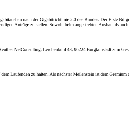
abitausbau nach der Gigabitrichtlinie 2.0 des Bundes. Der Erste Bürge
ndigen Anträge zu stellen. Sowohl beim angestrebten Ausbau als auc
 Reuther NetConsulting, Lerchenbühl 48, 96224 Burgkunstadt zum Gesa
f dem Laufenden zu halten. Als nächster Meilenstein ist dem Gremium