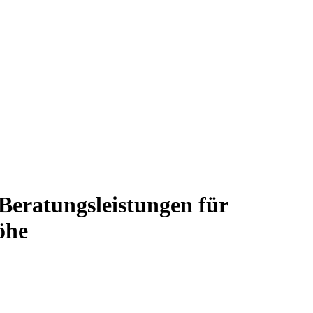
 Beratungsleistungen für
öhe