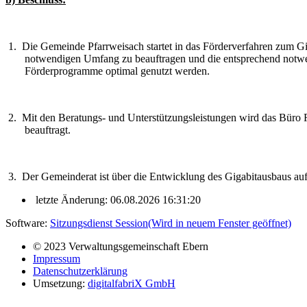
1.
Die Gemeinde Pfarrweisach startet in das Förderverfahren zum Gig
notwendigen Umfang zu beauftragen und die entsprechend notwe
Förderprogramme optimal genutzt werden.
2.
Mit den Beratungs- und Unterstützungsleistungen wird das Büro
beauftragt.
3.
Der Gemeinderat ist über die Entwicklung des Gigabitausbaus au
letzte Änderung: 06.08.2026 16:31:20
Software:
Sitzungsdienst
Session
(Wird in neuem Fenster geöffnet)
© 2023 Verwaltungsgemeinschaft Ebern
Impressum
Datenschutzerklärung
Umsetzung:
digitalfabriX GmbH