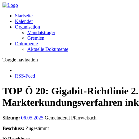
Startseite
Kalender
Organisation
Mandatsträger
Gremien
Dokumente
Aktuelle Dokumente
Toggle navigation
RSS-Feed
TOP Ö 20: Gigabit-Richtlinie 2.
Markterkundungsverfahren inkl
Sitzung:
06.05.2025
Gemeinderat Pfarrweisach
Beschluss:
Zugestimmt
b) Beschluss: