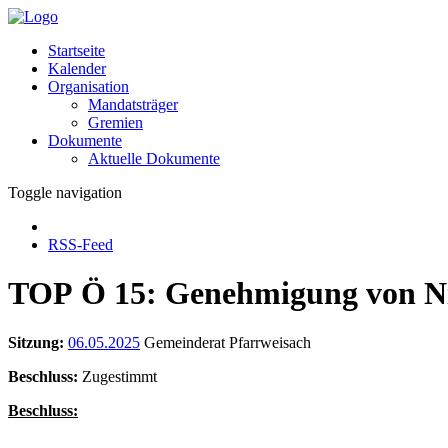
Startseite
Kalender
Organisation
Mandatsträger
Gremien
Dokumente
Aktuelle Dokumente
Toggle navigation
RSS-Feed
TOP Ö 15: Genehmigung von Nied
Sitzung:
06.05.2025
Gemeinderat Pfarrweisach
Beschluss:
Zugestimmt
Beschluss: