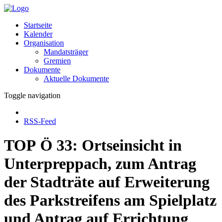
Startseite
Kalender
Organisation
Mandatsträger
Gremien
Dokumente
Aktuelle Dokumente
Toggle navigation
RSS-Feed
TOP Ö 33: Ortseinsicht in
Unterpreppach, zum Antrag
der Stadträte auf Erweiterung
des Parkstreifens am Spielplatz
und Antrag auf Errichtung