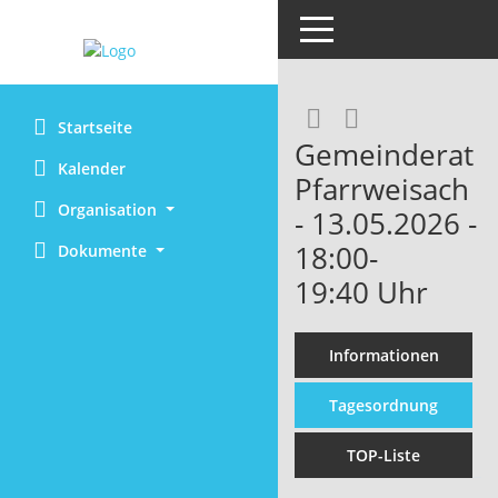
Toggle navigation
RSS-Feed
Startseite
Gemeinderat
Kalender
Pfarrweisach
Organisation
- 13.05.2026 -
18:00-
Dokumente
19:40 Uhr
Informationen
Tagesordnung
TOP-Liste