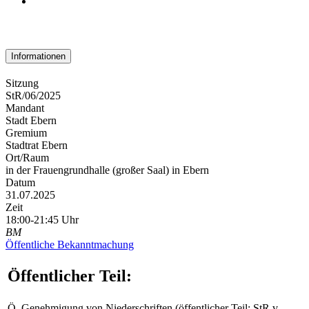
Informationen
Sitzung
StR/06/2025
Mandant
Stadt Ebern
Gremium
Stadtrat Ebern
Ort/Raum
in der Frauengrundhalle (großer Saal) in Ebern
Datum
31.07.2025
Zeit
18:00-21:45 Uhr
BM
Öffentliche Bekanntmachung
Öffentlicher Teil:
Ö
Genehmigung von Niederschriften (öffentlicher Teil: StR v.