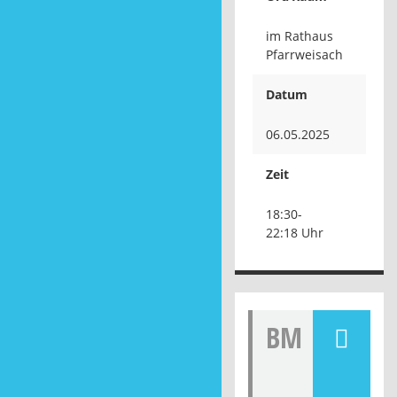
im Rathaus
Pfarrweisach
Datum
06.05.2025
Zeit
18:30-
22:18 Uhr
BM
Öffen
tliche
Bekan
ntmac
hung