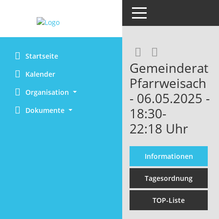
Toggle navigation
RSS-Feed
Startseite
Gemeinderat
Kalender
Pfarrweisach
Organisation
- 06.05.2025 -
18:30-
Dokumente
22:18 Uhr
Informationen
Tagesordnung
TOP-Liste