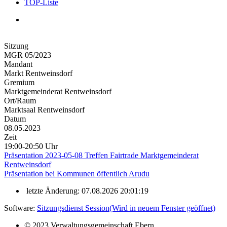
TOP-Liste
Sitzung
MGR 05/2023
Mandant
Markt Rentweinsdorf
Gremium
Marktgemeinderat Rentweinsdorf
Ort/Raum
Marktsaal Rentweinsdorf
Datum
08.05.2023
Zeit
19:00-20:50 Uhr
Präsentation 2023-05-08 Treffen Fairtrade Marktgemeinderat
Rentweinsdorf
Präsentation bei Kommunen öffentlich Arudu
letzte Änderung: 07.08.2026 20:01:19
Software:
Sitzungsdienst
Session
(Wird in neuem Fenster geöffnet)
© 2023 Verwaltungsgemeinschaft Ebern