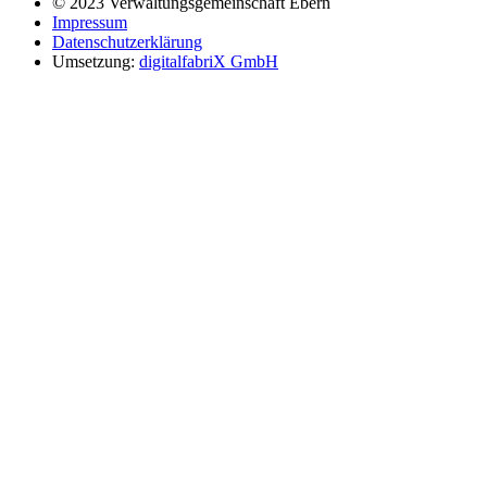
© 2023 Verwaltungsgemeinschaft Ebern
Impressum
Datenschutzerklärung
Umsetzung:
digitalfabriX GmbH