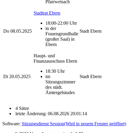
Pfarrweisach
Stadtrat Ebern
18:00-22:00 Uhr
in der
Do
08.05.2025
Stadt Ebern
Frauengrundhalle
(großer Saal) in
Ebern
Haupt- und
Finanzausschuss Ebern
18:30 Uhr
Di
20.05.2025
im
Stadt Ebern
Sitzungszimmer
des städt.
Ämtergebäudes
4 Sätze
letzte Änderung: 06.08.2026 20:01:14
Software:
Sitzungsdienst
Session
(Wird in neuem Fenster geöffnet)