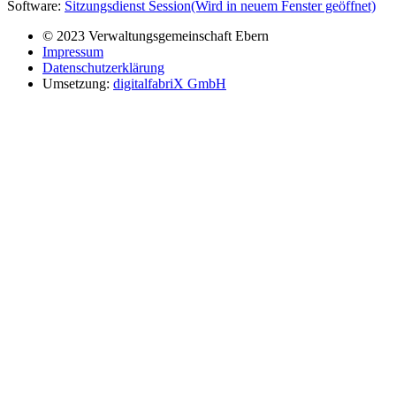
Software:
Sitzungsdienst
Session
(Wird in neuem Fenster geöffnet)
© 2023 Verwaltungsgemeinschaft Ebern
Impressum
Datenschutzerklärung
Umsetzung:
digitalfabriX GmbH