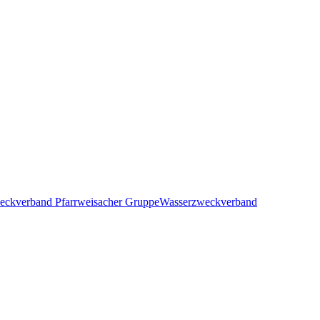
eckverband Pfarrweisacher Gruppe
Wasserzweckverband