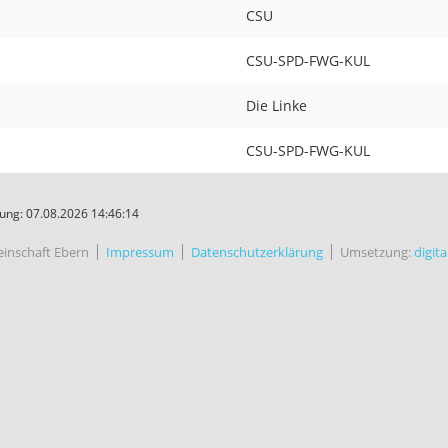
CSU
CSU-SPD-FWG-KUL
Die Linke
CSU-SPD-FWG-KUL
ung: 07.08.2026 14:46:14
inschaft Ebern
Impressum
Datenschutzerklärung
Umsetzung:
digit